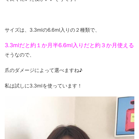
サイズは、3.3mlの6.6ml入りの２種類で、
3.3mlだと約１か月半6.6ml入りだと約３か月使える
そうなので、
爪のダメージによって選べますね♪
私は試しに3.3mlを使っています！