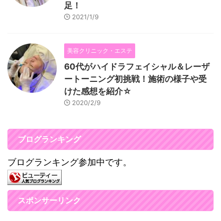
足！
2021/1/9
美容クリニック・エステ
60代がハイドラフェイシャル＆レーザ
ートーニング初挑戦！施術の様子や受
けた感想を紹介☆
2020/2/9
ブログランキング
ブログランキング参加中です。
スポンサーリンク