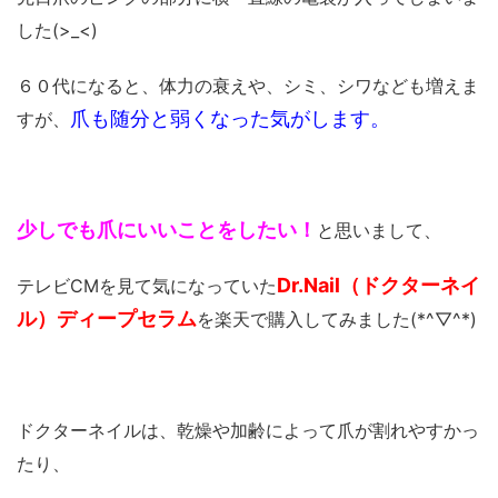
した(>_<)
６０代になると、体力の衰えや、シミ、シワなども増えま
爪も随分と弱くなった気がします。
すが、
少しでも爪にいいことをしたい！
と思いまして、
Dr.Nail（ドクターネイ
テレビCMを見て気になっていた
ル）ディープセラム
を楽天で購入してみました(*^▽^*)
ドクターネイルは、乾燥や加齢によって爪が割れやすかっ
たり、