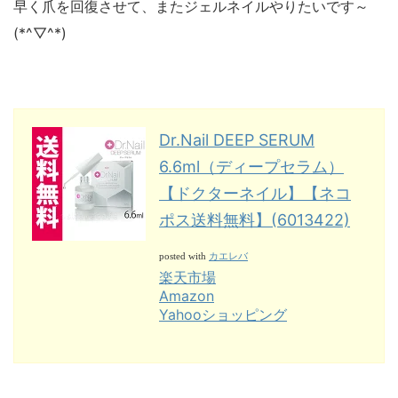
早く爪を回復させて、またジェルネイルやりたいです～
(*^▽^*)
Dr.Nail DEEP SERUM
6.6ml（ディープセラム）
【ドクターネイル】【ネコ
ポス送料無料】(6013422)
カエレバ
posted with
楽天市場
Amazon
Yahooショッピング