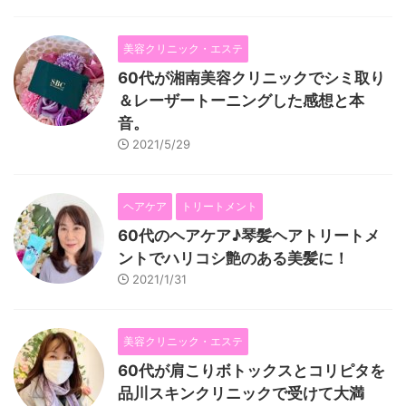
美容クリニック・エステ
60代が湘南美容クリニックでシミ取り
＆レーザートーニングした感想と本
音。
2021/5/29
ヘアケア
トリートメント
60代のヘアケア♪琴髪ヘアトリートメ
ントでハリコシ艶のある美髪に！
2021/1/31
美容クリニック・エステ
60代が肩こりボトックスとコリピタを
品川スキンクリニックで受けて大満