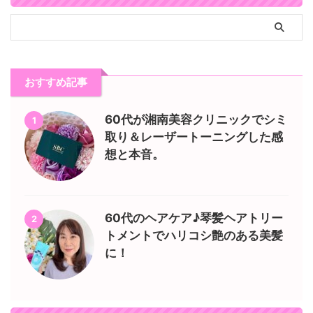
おすすめ記事
60代が湘南美容クリニックでシミ
1
取り＆レーザートーニングした感
想と本音。
60代のヘアケア♪琴髪ヘアトリー
2
トメントでハリコシ艶のある美髪
に！