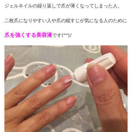
ジェルネイルの繰り返しで爪が薄くなってしまった人、
二枚爪になりやすい人や爪の縦すじが気になる人のために
爪を強くする美容液
です(^^)/