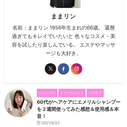
ままリン
名前：ままリン 1956年生まれの66歳。 還暦
過ぎてもキレイでいたいと 色々なコスメ・美
容を試したり楽しんでいる。 エステやマッサ
ージも大好き。
シャンプー
トリートメント
ヘアケア
60代がヘアケアにエメリルシャンプー
を２週間使ってみた感想＆使用感＆本
音！
2021/8/23