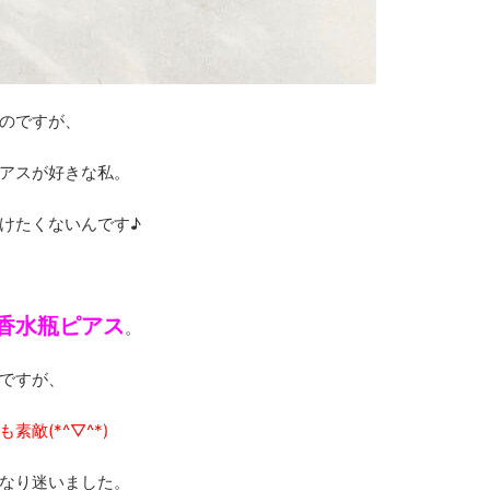
のですが、
アスが好きな私。
けたくないんです♪
の香水瓶ピアス
。
ですが、
敵(*^▽^*)
なり迷いました。