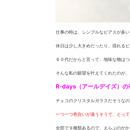
仕事の時は、シンプルなピアスが多い
休日は少し大きめだったり、揺れるピ
６０代だからと言って、地味な物はつ
そんな私の願望を叶えてくれたのが、
R-days（アールデイズ）
チェコのクリスタルガラスだそうなの
一つ一つ色合いが違うそうで、とっても素
全部で９種類あるので、えらぶのがか