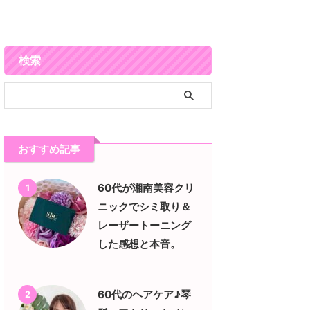
検索
おすすめ記事
60代が湘南美容クリ
1
ニックでシミ取り＆
レーザートーニング
した感想と本音。
60代のヘアケア♪琴
2