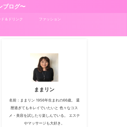
ンブログ〜
ード＆ドリンク
ファッション
ままリン
名前：ままリン 1956年生まれの66歳。 還
暦過ぎてもキレイでいたいと 色々なコス
メ・美容を試したり楽しんでいる。 エステ
やマッサージも大好き。