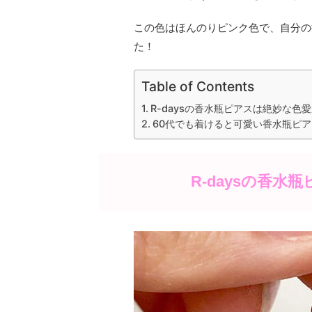
この色はほんのりピンク色で、自分の
た！
Table of Contents
R-daysの香水瓶ピアスは絶妙な色
60代でも着けると可愛い香水瓶ピア
R-daysの香