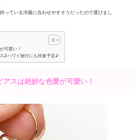
持っている洋服に合わせやすそうだったので選びまし
愛が可愛い！
ス♪ハワイ旅行にも持参予定♪
水瓶ピアスは絶妙な色愛が可愛い！