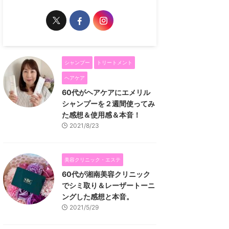
シャンプー
トリートメント
ヘアケア
60代がヘアケアにエメリル
シャンプーを２週間使ってみ
た感想＆使用感＆本音！
2021/8/23
美容クリニック・エステ
60代が湘南美容クリニック
でシミ取り＆レーザートーニ
ングした感想と本音。
2021/5/29