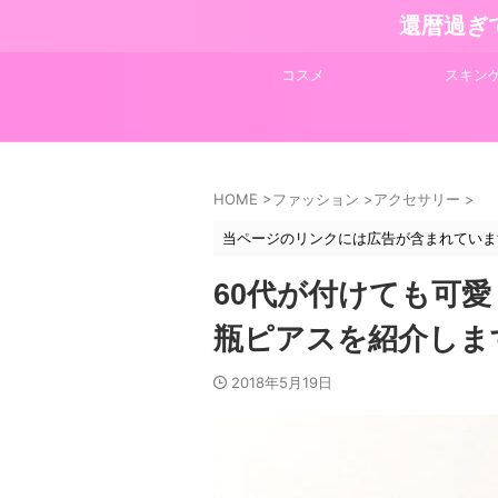
還暦過ぎ
コスメ
スキン
HOME
>
ファッション
>
アクセサリー
>
当ページのリンクには広告が含まれていま
60代が付けても可愛
瓶ピアスを紹介しま
2018年5月19日