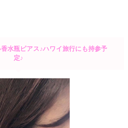
い香水瓶ピアス♪ハワイ旅行にも持参予
定♪