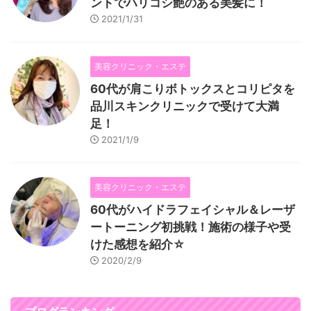
ントでハリコシ艶のある美髪に！
2021/1/31
美容クリニック・エステ
60代が肩こりボトックスとコリピタを
品川スキンクリニックで受けて大満
足！
2021/1/9
美容クリニック・エステ
60代がハイドラフェイシャル＆レーザ
ートーニング初挑戦！施術の様子や受
けた感想を紹介☆
2020/2/9