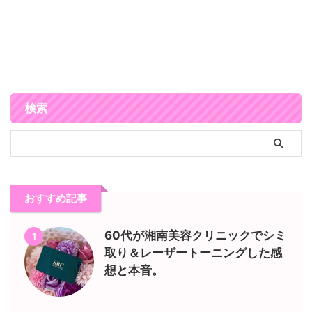
検索
おすすめ記事
60代が湘南美容クリニックでシミ
1
取り＆レーザートーニングした感
想と本音。