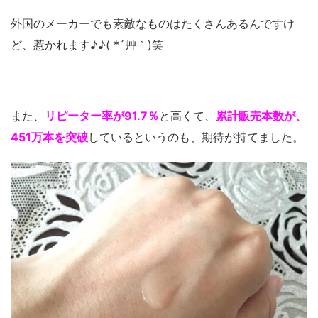
外国のメーカーでも素敵なものはたくさんあるんですけ
ど、惹かれます♪♪( *´艸｀)笑
また、
リピーター率が91.7％
と高くて、
累計販売本数が、
451万本を突破
しているというのも、期待が持てました。