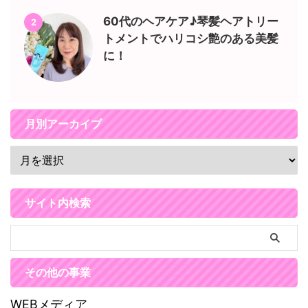
60代のヘアケア♪琴髪ヘアトリー
2
トメントでハリコシ艶のある美髪
に！
月別アーカイブ
サイト内検索
その他の事業
WEBメディア