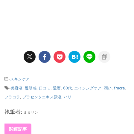
-
スキンケア
-
美容液
,
透明感
,
口コミ
,
還暦
,
60代
,
エイジングケア
,
潤い
,
fracra
,
フラコラ
,
プラセンタエキス原液
,
ハリ
執筆者:
ままリン
関連記事