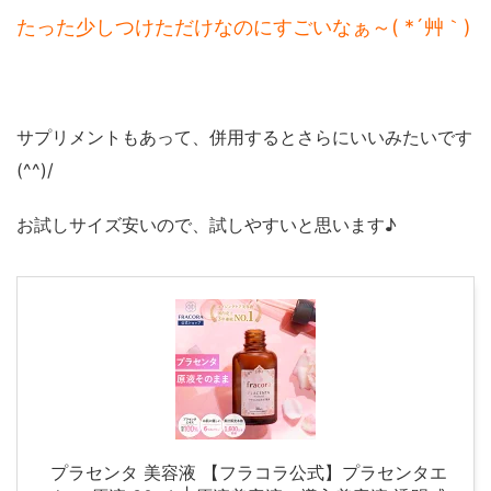
たった少しつけただけなのにすごいなぁ～( *´艸｀)
サプリメントもあって、併用するとさらにいいみたいです
(^^)/
お試しサイズ安いので、試しやすいと思います♪
プラセンタ 美容液 【フラコラ公式】プラセンタエ