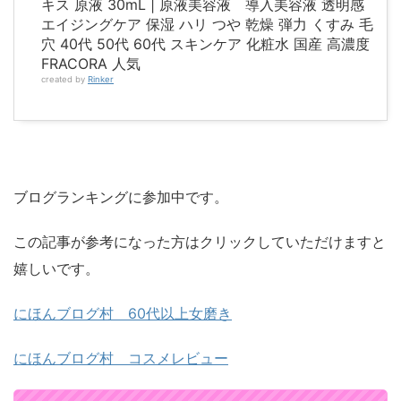
キス 原液 30mL | 原液美容液 導入美容液 透明感
エイジングケア 保湿 ハリ つや 乾燥 弾力 くすみ 毛
穴 40代 50代 60代 スキンケア 化粧水 国産 高濃度
FRACORA 人気
created by
Rinker
ブログランキングに参加中です。
この記事が参考になった方はクリックしていただけますと
嬉しいです。
にほんブログ村 60代以上女磨き
にほんブログ村 コスメレビュー