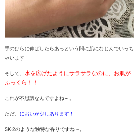
手のひらに伸ばしたらあっという間に肌になじんでいっち
ゃいます！
水を広げたようにサラサラなのに、お肌が
そして、
ふっくら！！
これが不思議なんですよね～。
ただ、
においが少しあります！
SK-2のような独特な香りですね～。