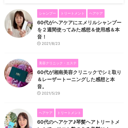
シャンプー
トリートメント
ヘアケア
60代がヘアケアにエメリルシャンプー
を２週間使ってみた感想＆使用感＆本
音！
2021/8/23
美容クリニック・エステ
60代が湘南美容クリニックでシミ取り
＆レーザートーニングした感想と本
音。
2021/5/29
ヘアケア
トリートメント
60代のヘアケア♪琴髪ヘアトリートメ