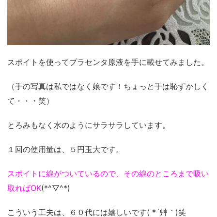
スポイトを使ってプラセンタ原液を手に載せてみました。
（手の写真は私ではなく娘です！ちょっと手は恥ずかしく
て・・・笑）
とろみもなく水のようにサラサラしています。
１回の使用量は、５円玉大です。
スポイトに線がついているので、その線のところまで吸い
取ればOK
(*^▽^*)
こういう工夫は、６０代には嬉しいです( *´艸｀)笑