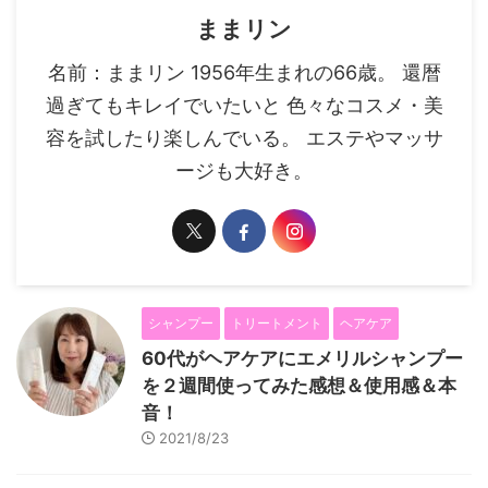
ままリン
名前：ままリン 1956年生まれの66歳。 還暦
過ぎてもキレイでいたいと 色々なコスメ・美
容を試したり楽しんでいる。 エステやマッサ
ージも大好き。
シャンプー
トリートメント
ヘアケア
60代がヘアケアにエメリルシャンプー
を２週間使ってみた感想＆使用感＆本
音！
2021/8/23