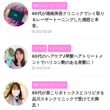
美容クリニック・エステ
60代が湘南美容クリニックでシミ取り
＆レーザートーニングした感想と本
音。
2021/5/29
ヘアケア
トリートメント
60代のヘアケア♪琴髪ヘアトリートメ
ントでハリコシ艶のある美髪に！
2021/1/31
美容クリニック・エステ
60代が肩こりボトックスとコリピタを
品川スキンクリニックで受けて大満
足！