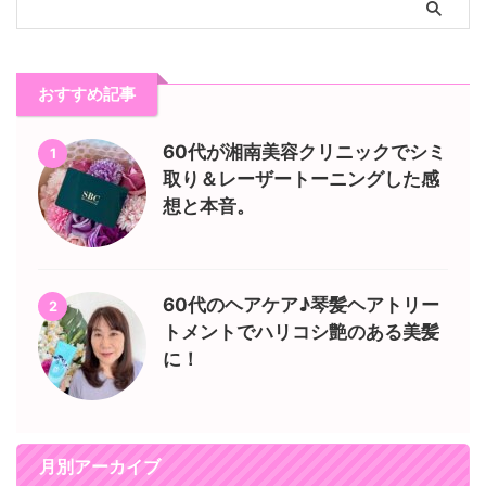
おすすめ記事
60代が湘南美容クリニックでシミ
1
取り＆レーザートーニングした感
想と本音。
60代のヘアケア♪琴髪ヘアトリー
2
トメントでハリコシ艶のある美髪
に！
月別アーカイブ