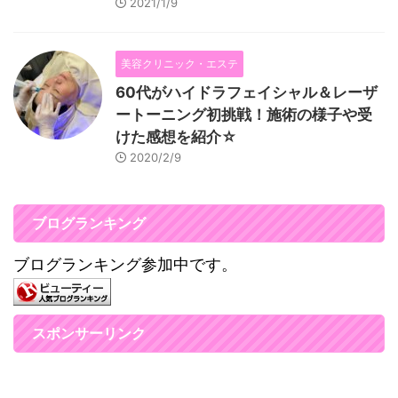
2021/1/9
美容クリニック・エステ
60代がハイドラフェイシャル＆レーザ
ートーニング初挑戦！施術の様子や受
けた感想を紹介☆
2020/2/9
ブログランキング
ブログランキング参加中です。
スポンサーリンク