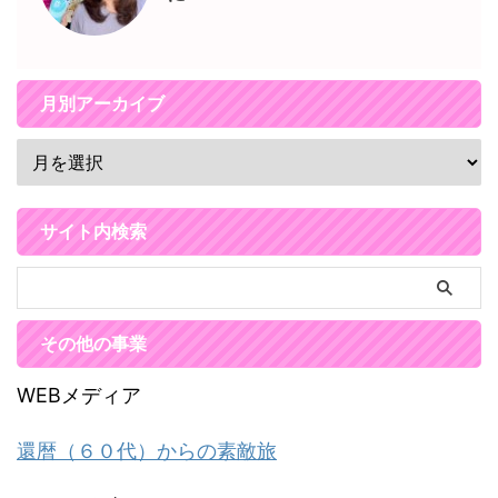
月別アーカイブ
サイト内検索
その他の事業
WEBメディア
還暦（６０代）からの素敵旅