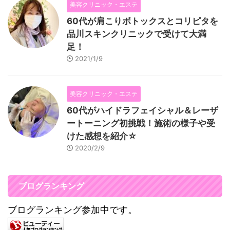
美容クリニック・エステ
60代が肩こりボトックスとコリピタを
品川スキンクリニックで受けて大満
足！
2021/1/9
美容クリニック・エステ
60代がハイドラフェイシャル＆レーザ
ートーニング初挑戦！施術の様子や受
けた感想を紹介☆
2020/2/9
ブログランキング
ブログランキング参加中です。