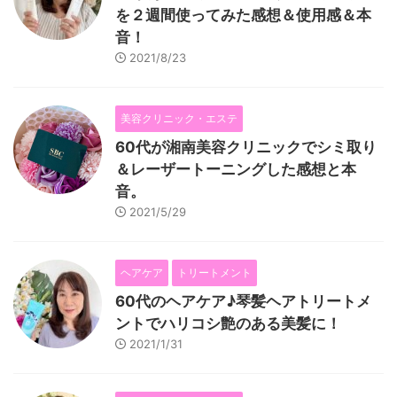
を２週間使ってみた感想＆使用感＆本
音！
2021/8/23
美容クリニック・エステ
60代が湘南美容クリニックでシミ取り
＆レーザートーニングした感想と本
音。
2021/5/29
ヘアケア
トリートメント
60代のヘアケア♪琴髪ヘアトリートメ
ントでハリコシ艶のある美髪に！
2021/1/31