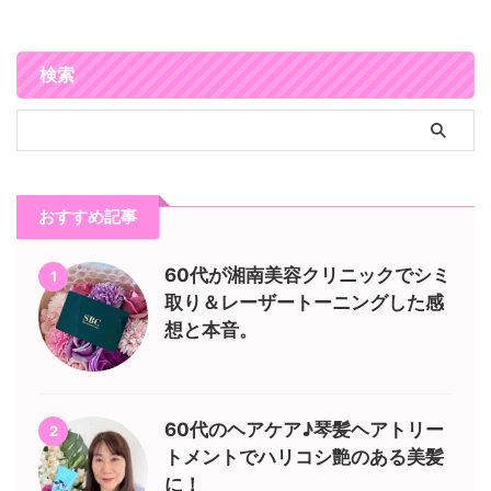
検索
おすすめ記事
60代が湘南美容クリニックでシミ
1
取り＆レーザートーニングした感
想と本音。
60代のヘアケア♪琴髪ヘアトリー
2
トメントでハリコシ艶のある美髪
に！