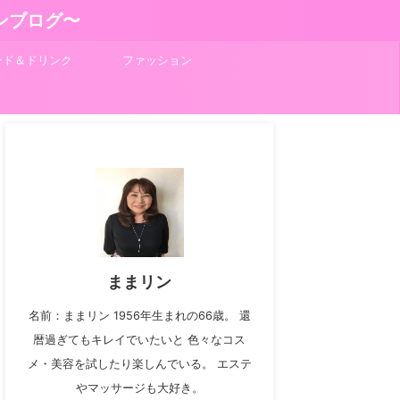
ンブログ〜
ード＆ドリンク
ファッション
ままリン
名前：ままリン 1956年生まれの66歳。 還
暦過ぎてもキレイでいたいと 色々なコス
メ・美容を試したり楽しんでいる。 エステ
やマッサージも大好き。