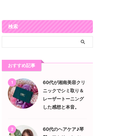
検索
おすすめ記事
60代が湘南美容クリ
1
ニックでシミ取り＆
レーザートーニング
した感想と本音。
60代のヘアケア♪琴
2