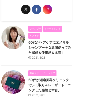
シャンプー
トリートメント
ヘアケア
60代がヘアケアにエメリル
シャンプーを２週間使ってみ
た感想＆使用感＆本音！
2021/8/23
美容クリニック・エステ
60代が湘南美容クリニック
でシミ取り＆レーザートーニ
ングした感想と本音。
2021/5/29