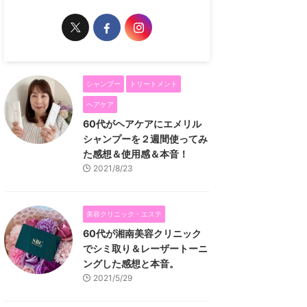
シャンプー
トリートメント
ヘアケア
60代がヘアケアにエメリル
シャンプーを２週間使ってみ
た感想＆使用感＆本音！
2021/8/23
美容クリニック・エステ
60代が湘南美容クリニック
でシミ取り＆レーザートーニ
ングした感想と本音。
2021/5/29