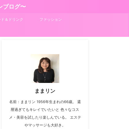
ンブログ〜
ード＆ドリンク
ファッション
ままリン
名前：ままリン 1956年生まれの66歳。 還
暦過ぎてもキレイでいたいと 色々なコス
メ・美容を試したり楽しんでいる。 エステ
やマッサージも大好き。