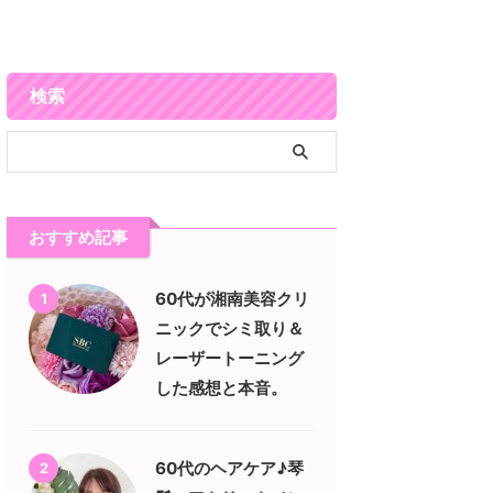
検索
おすすめ記事
60代が湘南美容クリ
1
ニックでシミ取り＆
レーザートーニング
した感想と本音。
60代のヘアケア♪琴
2