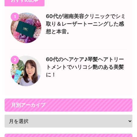
60代が湘南美容クリニックでシミ
1
取り＆レーザートーニングした感
想と本音。
60代のヘアケア♪琴髪ヘアトリー
2
トメントでハリコシ艶のある美髪
に！
月別アーカイブ