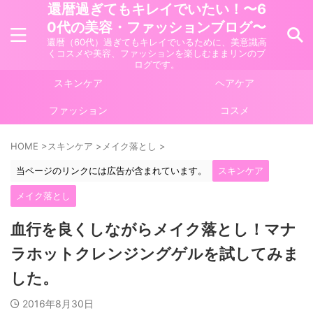
還暦過ぎてもキレイでいたい！〜6
0代の美容・ファッションブログ〜
還暦（60代）過ぎてもキレイでいるために、美意識高
くコスメや美容、ファッションを楽しむままリンのブ
ログです。
スキンケア
ヘアケア
ファッション
コスメ
HOME
>
スキンケア
>
メイク落とし
>
当ページのリンクには広告が含まれています。
スキンケア
メイク落とし
血行を良くしながらメイク落とし！マナ
ラホットクレンジングゲルを試してみま
した。
2016年8月30日