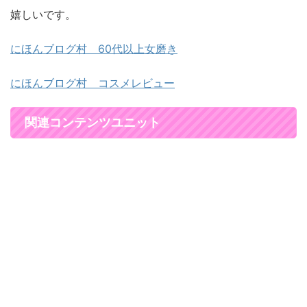
嬉しいです。
にほんブログ村 60代以上女磨き
にほんブログ村 コスメレビュー
関連コンテンツユニット