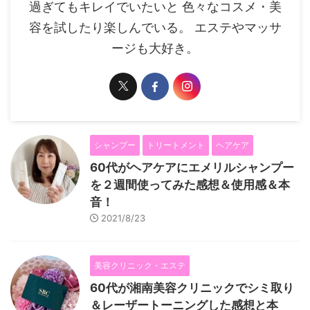
過ぎてもキレイでいたいと 色々なコスメ・美
容を試したり楽しんでいる。 エステやマッサ
ージも大好き。
シャンプー
トリートメント
ヘアケア
60代がヘアケアにエメリルシャンプー
を２週間使ってみた感想＆使用感＆本
音！
2021/8/23
美容クリニック・エステ
60代が湘南美容クリニックでシミ取り
＆レーザートーニングした感想と本