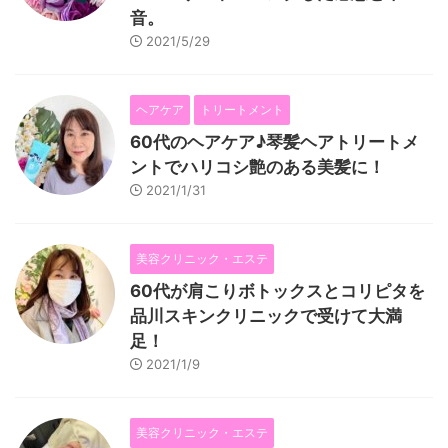
音。
2021/5/29
ヘアケア
トリートメント
60代のヘアケア♪琴髪ヘアトリートメ
ントでハリコシ艶のある美髪に！
2021/1/31
美容クリニック・エステ
60代が肩こりボトックスとコリピタを
品川スキンクリニックで受けて大満
足！
2021/1/9
美容クリニック・エステ