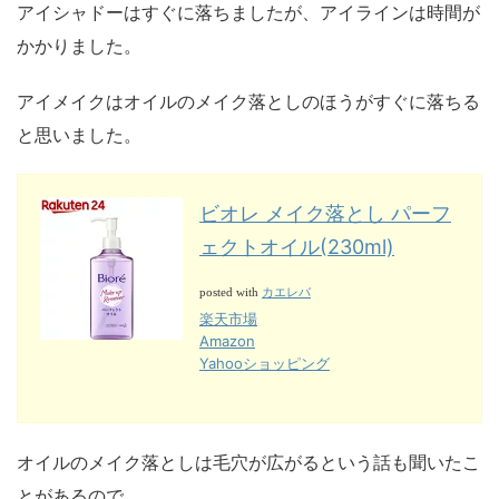
アイシャドーはすぐに落ちましたが、アイラインは時間が
かかりました。
アイメイクはオイルのメイク落としのほうがすぐに落ちる
と思いました。
ビオレ メイク落とし パーフ
ェクトオイル(230ml)
カエレバ
posted with
楽天市場
Amazon
Yahooショッピング
オイルのメイク落としは毛穴が広がるという話も聞いたこ
とがあるので、