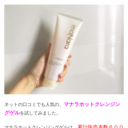
マナラホットクレンジン
ネットの口コミでも人気の、
グゲル
を試してみました。
累計販売本数６００
マナラホットクレンジングゲルは、