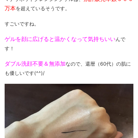
万本
を超えているそうです。
すごいですね。
ゲルを顔に広げると温かくなって気持ちいい
んで
す！
ダブル洗顔不要＆無添加
なので、還暦（60代）の肌に
も優しいです(^^)/