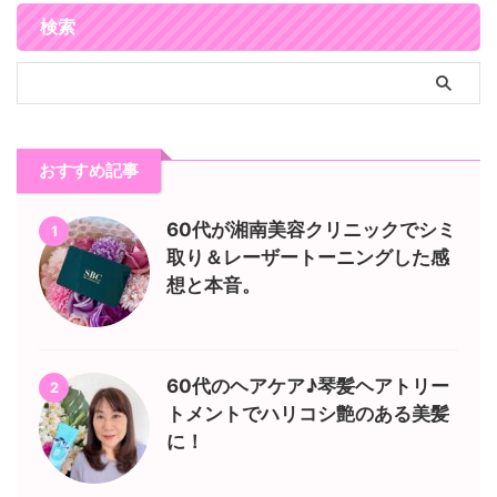
検索
おすすめ記事
60代が湘南美容クリニックでシミ
1
取り＆レーザートーニングした感
想と本音。
60代のヘアケア♪琴髪ヘアトリー
2
トメントでハリコシ艶のある美髪
に！