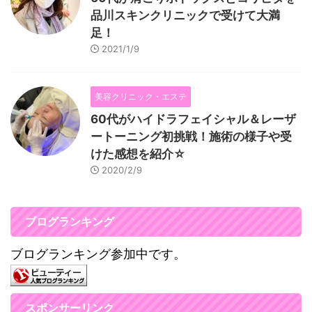
品川スキンクリニックで受けて大満
足！
2021/1/9
美容クリニック・エステ
60代がハイドラフェイシャル＆レーザ
ートーニング初挑戦！施術の様子や受
けた感想を紹介☆
2020/2/9
ブログランキング
ブログランキング参加中です。
スポンサーリンク