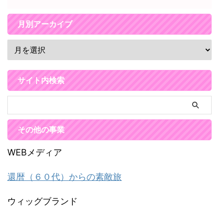
月別アーカイブ
サイト内検索
その他の事業
WEBメディア
還暦（６０代）からの素敵旅
ウィッグブランド