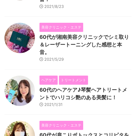
2021/8/23
美容クリニック・エステ
60代が湘南美容クリニックでシミ取り
＆レーザートーニングした感想と本
音。
2021/5/29
ヘアケア
トリートメント
60代のヘアケア♪琴髪ヘアトリートメ
ントでハリコシ艶のある美髪に！
2021/1/31
美容クリニック・エステ
60代が肩こりボトックスとコリピタを