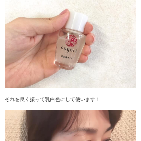
それを良く振って乳白色にして使います！