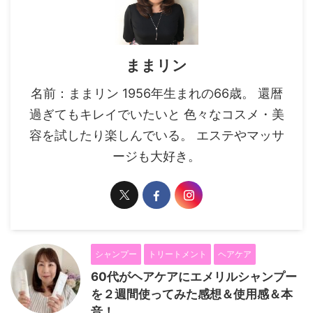
ままリン
名前：ままリン 1956年生まれの66歳。 還暦
過ぎてもキレイでいたいと 色々なコスメ・美
容を試したり楽しんでいる。 エステやマッサ
ージも大好き。
シャンプー
トリートメント
ヘアケア
60代がヘアケアにエメリルシャンプー
を２週間使ってみた感想＆使用感＆本
音！