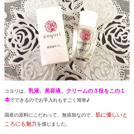
乳液、美容液、クリームの３役をこの１
コヨリは、
本
でできるのでお手入れもすごく簡単♪
肌に優しいと
国産の原料にこだわって、無添加なので、
ころにも魅力
を感じました。