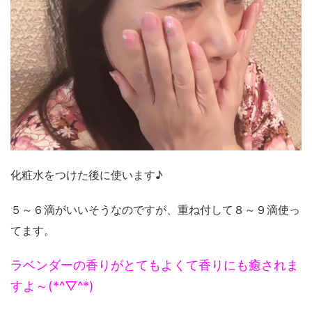
化粧水をつけた後に使います♪
５～６滴がいいそうなのですが、重ね付して８～９滴使っ
てます。
ラベンダーの香りがとてもよくて香りにも癒されま
すよ～(*^▽^*)