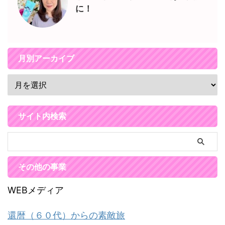
に！
月別アーカイブ
サイト内検索
その他の事業
WEBメディア
還暦（６０代）からの素敵旅