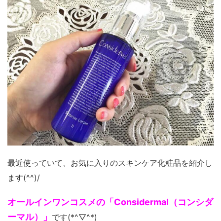
最近使っていて、お気に入りのスキンケア化粧品を紹介し
ます(^^)/
オールインワンコスメの「Considermal（コンシダ
ーマル）」
です(*^▽^*)