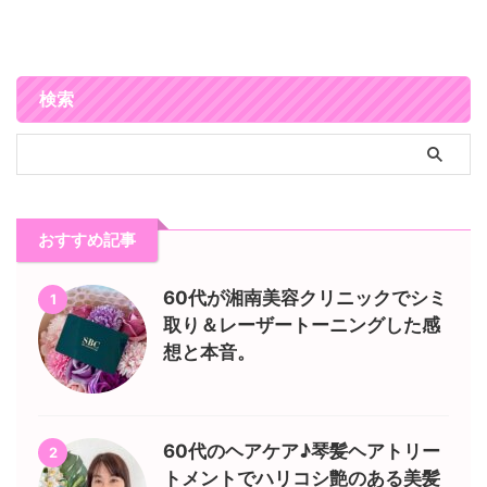
検索
おすすめ記事
60代が湘南美容クリニックでシミ
1
取り＆レーザートーニングした感
想と本音。
60代のヘアケア♪琴髪ヘアトリー
2
トメントでハリコシ艶のある美髪