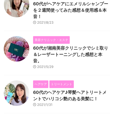
60代がヘアケアにエメリルシャンプー
を２週間使ってみた感想＆使用感＆本
音！
2021/8/23
美容クリニック・エステ
60代が湘南美容クリニックでシミ取り
＆レーザートーニングした感想と本
音。
2021/5/29
ヘアケア
トリートメント
60代のヘアケア♪琴髪ヘアトリートメ
ントでハリコシ艶のある美髪に！
2021/1/31