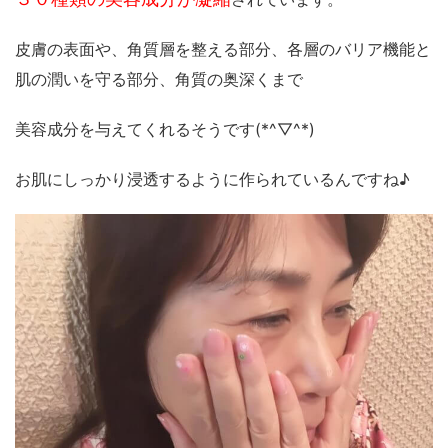
皮膚の表面や、角質層を整える部分、各層のバリア機能と
肌の潤いを守る部分、角質の奥深くまで
美容成分を与えてくれるそうです(*^▽^*)
お肌にしっかり浸透するように作られているんですね♪