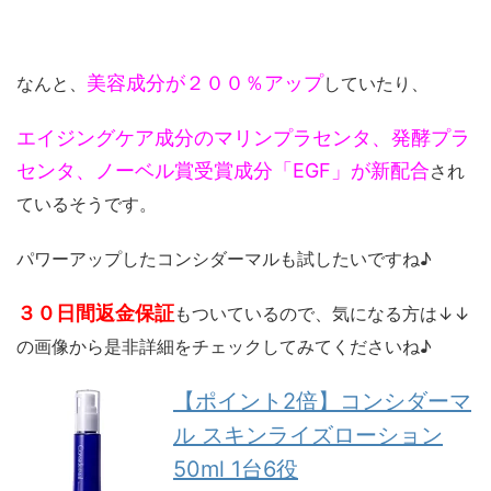
美容成分が２００％アップ
なんと、
していたり、
エイジングケア成分のマリンプラセンタ、発酵プラ
センタ、ノーベル賞受賞成分「EGF」が新配合
され
ているそうです。
パワーアップしたコンシダーマルも試したいですね♪
３０日間返金保証
もついているので、気になる方は↓↓
の画像から是非詳細をチェックしてみてくださいね♪
【ポイント2倍】コンシダーマ
ル スキンライズローション
50ml 1台6役