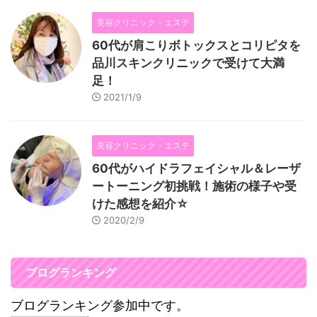
美容クリニック・エステ
60代が肩こりボトックスとコリピタを
品川スキンクリニックで受けて大満
足！
2021/1/9
美容クリニック・エステ
60代がハイドラフェイシャル＆レーザ
ートーニング初挑戦！施術の様子や受
けた感想を紹介☆
2020/2/9
ブログランキング
ブログランキング参加中です。