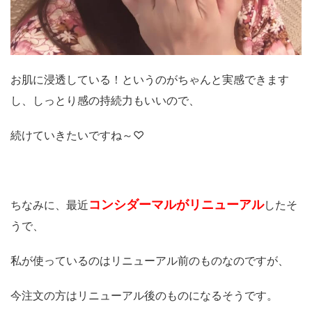
お肌に浸透している！というのがちゃんと実感できます
し、しっとり感の持続力もいいので、
続けていきたいですね～♡
コンシダーマルがリニューアル
ちなみに、最近
したそ
うで、
私が使っているのはリニューアル前のものなのですが、
今注文の方はリニューアル後のものになるそうです。